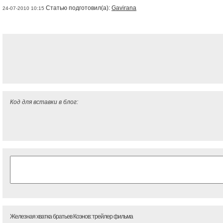
Статью подготовил(а):
Gavirana
24-07-2010 10:15
Код для вставки в блог:
Железная хватка братьев Коэнов: трейлер фильма