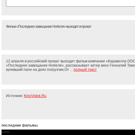
Фильм «Последнее завещание Нобеля» выходит в прокат
12 апреля в российский прокат выходит фильм компании «Каравелла DDC
«Последнее завещание Нобеля», рассказывает актер кино Генналий Таки
купивший папе на днях погрузчик.От ...
полный текст
Источник:
KinoVidok.Ru
последние фильмы
Кино