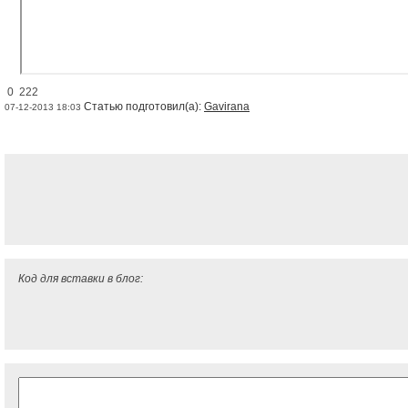
0 222
Статью подготовил(а):
Gavirana
07-12-2013 18:03
Код для вставки в блог: